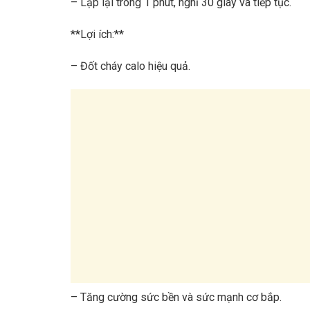
– Lặp lại trong 1 phút, nghỉ 30 giây và tiếp tục.
**Lợi ích:**
– Đốt cháy calo hiệu quả.
– Tăng cường sức bền và sức mạnh cơ bắp.