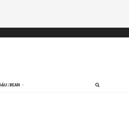
ĐẬU | BEAN