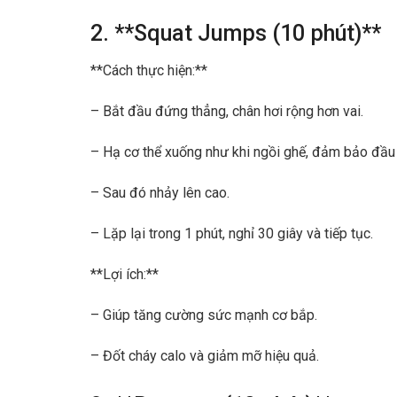
2. **Squat Jumps (10 phút)**
**Cách thực hiện:**
– Bắt đầu đứng thẳng, chân hơi rộng hơn vai.
– Hạ cơ thể xuống như khi ngồi ghế, đảm bảo đầu
– Sau đó nhảy lên cao.
– Lặp lại trong 1 phút, nghỉ 30 giây và tiếp tục.
**Lợi ích:**
– Giúp tăng cường sức mạnh cơ bắp.
– Đốt cháy calo và giảm mỡ hiệu quả.