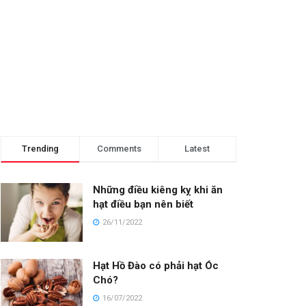
Trending
Comments
Latest
Những điều kiêng kỵ khi ăn
hạt điều bạn nên biết
26/11/2022
Hạt Hồ Đào có phải hạt Óc
Chó?
16/07/2022