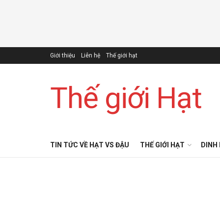
Giới thiệu
Liên hệ
Thế giới hạt
Thế giới Hạt
TIN TỨC VỀ HẠT VS ĐẬU
THẾ GIỚI HẠT
DINH