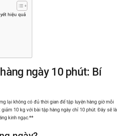
yết hiệu quả
 hàng ngày 10 phút: Bí
g lại không có đủ thời gian để tập luyện hàng giờ mỗi
 giảm 10 kg với bài tập hàng ngày chỉ 10 phút. Đây sẽ là
áng kinh ngạc.**
àng ngày?