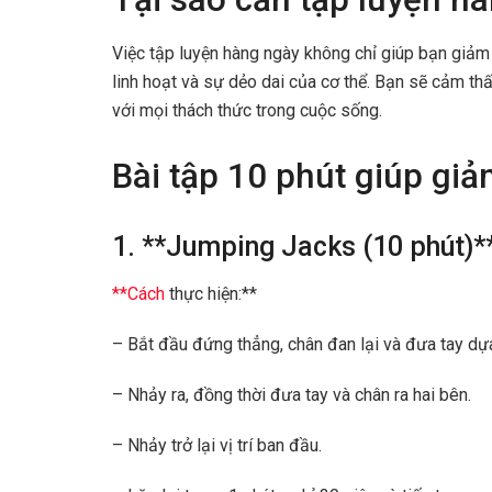
Việc tập luyện hàng ngày không chỉ giúp bạn giảm
linh hoạt và sự dẻo dai của cơ thể. Bạn sẽ cảm thấ
với mọi thách thức trong cuộc sống.
Bài tập 10 phút giúp gi
1. **Jumping Jacks (10 phút)*
**Cách
thực hiện:**
– Bắt đầu đứng thẳng, chân đan lại và đưa tay dựa
– Nhảy ra, đồng thời đưa tay và chân ra hai bên.
– Nhảy trở lại vị trí ban đầu.