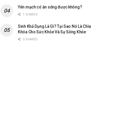
Yến mạch có ăn sống được không?
1 SHARES
Sinh Khả Dụng Là Gì? Tại Sao Nó Là Chìa
Khóa Cho Sức Khỏe Và Sự Sống Khỏe
0 SHARES