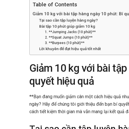
Table of Contents
Giảm 10 kg với bài tập hàng ngày 10 phút: Bí qu
Tại sao cần tập luyện hàng ngày?
Bài tập 10 phút giúp giảm 10 kg
1. **Jumping Jacks (10 phút)**
2. **Squat Jumps (10 phút)**
3. **Burpees (10 phút)**
Lời khuyên để đạt hiệu quả tốt nhất
Giảm 10 kg với bài tập
quyết hiệu quả
**Bạn đang muốn giảm cân một cách hiệu quả nhưn
ngày? Hãy để chúng tôi giới thiệu đến bạn bí quyết
cách tiết kiệm thời gian mà vẫn mang lại kết quả đ
Tại sao cần tập luyện h