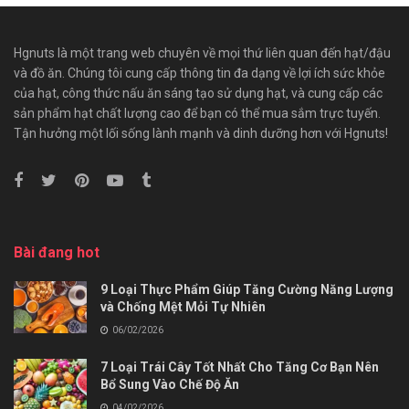
Hgnuts là một trang web chuyên về mọi thứ liên quan đến hạt/đậu
và đồ ăn. Chúng tôi cung cấp thông tin đa dạng về lợi ích sức khỏe
của hạt, công thức nấu ăn sáng tạo sử dụng hạt, và cung cấp các
sản phẩm hạt chất lượng cao để bạn có thể mua sắm trực tuyến.
Tận hưởng một lối sống lành mạnh và dinh dưỡng hơn với Hgnuts!
Bài đang hot
9 Loại Thực Phẩm Giúp Tăng Cường Năng Lượng
và Chống Mệt Mỏi Tự Nhiên
06/02/2026
7 Loại Trái Cây Tốt Nhất Cho Tăng Cơ Bạn Nên
Bổ Sung Vào Chế Độ Ăn
04/02/2026