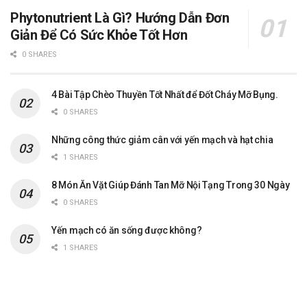
Phytonutrient Là Gì? Hướng Dẫn Đơn
Giản Để Có Sức Khỏe Tốt Hơn
0 SHARES
4 Bài Tập Chèo Thuyền Tốt Nhất để Đốt Cháy Mỡ Bụng.
0 SHARES
Những công thức giảm cân với yến mạch và hạt chia
1 SHARES
8 Món Ăn Vặt Giúp Đánh Tan Mỡ Nội Tạng Trong 30 Ngày
0 SHARES
Yến mạch có ăn sống được không?
1 SHARES