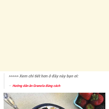
>>>>> Xem chi tiết hơn ở đây này bạn ơi:
Hướng dẫn ăn Granola đúng cách