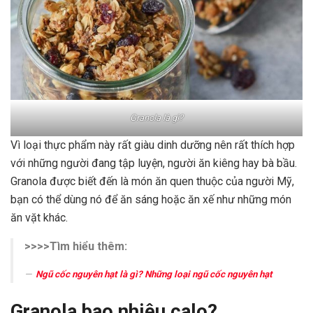
Granola là gì?
Vì loại thực phẩm này rất giàu dinh dưỡng nên rất thích hợp
với những người đang tập luyện, người ăn kiêng hay bà bầu.
Granola được biết đến là món ăn quen thuộc của người Mỹ,
bạn có thể dùng nó để ăn sáng hoặc ăn xế như những món
ăn vặt khác.
>>>>Tìm hiểu thêm:
Ngũ cốc nguyên hạt là gì? Những loại ngũ cốc nguyên hạt
Granola bao nhiêu calo?