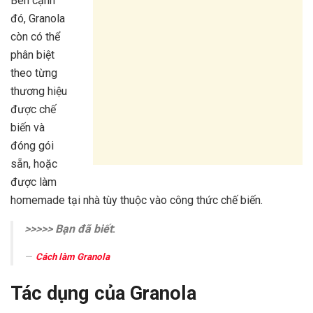
Bên cạnh
đó, Granola
còn có thể
phân biệt
theo từng
thương hiệu
được chế
biến và
đóng gói
sẵn, hoặc
được làm
homemade tại nhà tùy thuộc vào công thức chế biến.
>>>>> Bạn đã biết
:
Cách làm Granola
Tác dụng của Granola