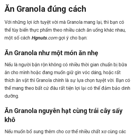
Ăn Granola đúng cách
Với những lợi ích tuyệt vời mà Granola mang lại, thì bạn có
thể tùy biến thực phẩm theo nhiều cách ăn uống khác nhau,
một số cách
Hgnuts
.com
gợi ý cho bạn:
Ăn Granola như một món ăn nhẹ
Nếu là người bận rộn không có nhiều thời gian chuẩn bị bữa
ăn cho mình hoặc đang muốn giữ gìn vóc dáng, hoặc rất
thích ăn vặt thì Granola chính là sự lựa chọn tuyệt vời. Bạn có
thể mang theo bất cứ đâu rất tiện lợi lại có thể đảm bảo dinh
dưỡng.
Ăn Granola nguyên hạt cùng trái cây sấy
khô
Nếu muốn bổ sung thêm cho cơ thể nhiều chất xơ cùng các