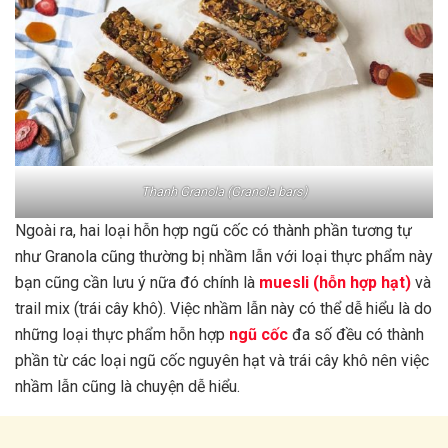
Thanh Granola (Granola bars)
Ngoài ra, hai loại hỗn hợp ngũ cốc có thành phần tương tự
như Granola cũng thường bị nhầm lẫn với loại thực phẩm này
bạn cũng cần lưu ý nữa đó chính là
muesli (hỗn hợp hạt)
và
trail mix (trái cây khô). Việc nhầm lẫn này có thể dễ hiểu là do
những loại thực phẩm hỗn hợp
ngũ cốc
đa số đều có thành
phần từ các loại ngũ cốc nguyên hạt và trái cây khô nên việc
nhầm lẫn cũng là chuyện dễ hiểu.