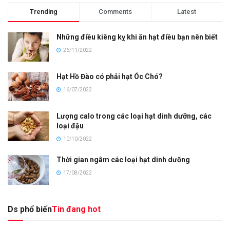
Trending
Comments
Latest
Những điều kiêng kỵ khi ăn hạt điều bạn nên biết
26/11/2022
Hạt Hồ Đào có phải hạt Óc Chó?
16/07/2022
Lượng calo trong các loại hạt dinh dưỡng, các
loại đậu
10/10/2022
Thời gian ngâm các loại hạt dinh dưỡng
17/08/2022
Ds phổ biến
Tin đang hot