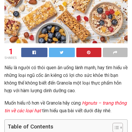
1
SHARES
Nếu là người có thói quen ăn uống lành mạnh, hay tìm hiểu về
những loại ngũ cốc ăn kiêng có lợi cho sức khỏe thì bạn
không thể không biết đến Granola một loại thực phẩm hỗn
hợp với hàm lượng dinh dưỡng cao.
Muốn hiểu rõ hơn về Granola hãy cùng
Hgnuts – trang thông
tin về các loại hạt
tìm hiểu qua bài viết dưới đây nhé.
Table of Contents