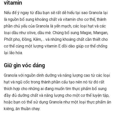
vitamin
Nếu để ý ngay từ đầu bạn sẽ rất dễ hiểu tại sao Granola lại
là nguồn bổ sung khoáng chất và vitamin cho cơ thể, thành
phần chủ yếu của Granola là yến mạch, các loại hạt và các
loại dầu như olive, dầu mè. Chúng bổ sung Magie, Mangan,
Phốt pho, Đồng, Kẽm,… và những khoáng chất cần thiết cho
cơ thể cùng một lượng vitamin E dồi dào giúp cơ thể chống
lại lão hóa.
Giữ gìn vóc dáng
Granola với nguồn dinh dưỡng và năng lượng cao từ các loại
hạt và ngũ cốc trong thành phần cấu tạo nên nó từ đó rất
thích hợp cho những ai đang muốn tìm thực phẩm bổ sung
đầy đủ dưỡng chất và năng lượng cho một cơ thể luyện tập,
hoặc bạn có thể sử dụng Granola như một loại thực phẩm ăn
kiêng, ăn thuần chay.