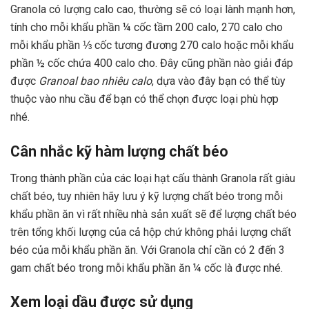
Granola có lượng calo cao, thường sẽ có loại lành mạnh hơn,
tính cho mỗi khẩu phần ¼ cốc tầm 200 calo, 270 calo cho
mỗi khẩu phần ⅓ cốc tương đương 270 calo hoặc mỗi khẩu
phần ½ cốc chứa 400 calo cho. Đây cũng phần nào giải đáp
được
Granoal bao nhiêu calo
, dựa vào đây bạn có thể tùy
thuộc vào nhu cầu để bạn có thể chọn được loại phù hợp
nhé.
Cân nhắc kỹ hàm lượng chất béo
Trong thành phần của các loại hạt cấu thành Granola rất giàu
chất béo, tuy nhiên hãy lưu ý kỹ lượng chất béo trong mỗi
khẩu phần ăn vì rất nhiều nhà sản xuất sẽ để lượng chất béo
trên tổng khối lượng của cả hộp chứ không phải lượng chất
béo của mỗi khẩu phần ăn. Với Granola chỉ cần có 2 đến 3
gam chất béo trong mỗi khẩu phần ăn ¼ cốc là được nhé.
Xem loại dầu được sử dụng