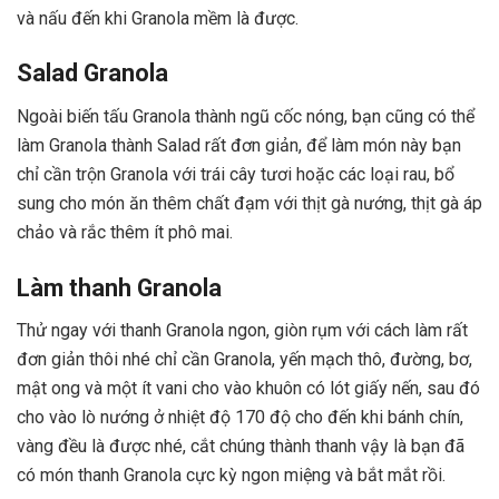
và nấu đến khi Granola mềm là được.
Salad Granola
Ngoài biến tấu Granola thành ngũ cốc nóng, bạn cũng có thể
làm Granola thành Salad rất đơn giản, để làm món này bạn
chỉ cần trộn Granola với trái cây tươi hoặc các loại rau, bổ
sung cho món ăn thêm chất đạm với thịt gà nướng, thịt gà áp
chảo và rắc thêm ít phô mai.
Làm thanh Granola
Thử ngay với thanh Granola ngon, giòn rụm với cách làm rất
đơn giản thôi nhé chỉ cần Granola, yến mạch thô, đường, bơ,
mật ong và một ít vani cho vào khuôn có lót giấy nến, sau đó
cho vào lò nướng ở nhiệt độ 170 độ cho đến khi bánh chín,
vàng đều là được nhé, cắt chúng thành thanh vậy là bạn đã
có món thanh Granola cực kỳ ngon miệng và bắt mắt rồi.