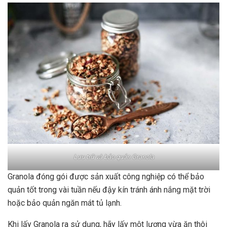
Lưu trữ và bảo quản Granola
Granola đóng gói được sản xuất công nghiệp có thể bảo
quản tốt trong vài tuần nếu đậy kín tránh ánh nắng mặt trời
hoặc bảo quản ngăn mát tủ lạnh.
Khi lấy Granola ra sử dụng, hãy lấy một lượng vừa ăn thôi