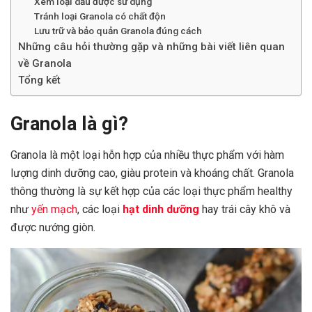
Xem loại dầu được sử dụng
Tránh loại Granola có chất độn
Lưu trữ và bảo quản Granola đúng cách
Những câu hỏi thường gặp và những bài viết liên quan
về Granola
Tổng kết
Granola là gì?
Granola là một loại hỗn hợp của nhiều thực phẩm với hàm
lượng dinh dưỡng cao, giàu protein và khoáng chất. Granola
thông thường là sự kết hợp của các loại thực phẩm healthy
như
yến mạch
, các loại
hạt dinh dưỡng
hay trái cây khô và
được nướng giòn.