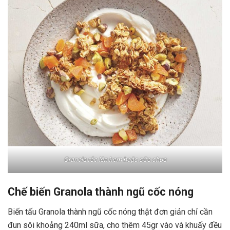
Granola rắc lên kem hoặc sữa chua
Chế biến Granola thành ngũ cốc nóng
Biến tấu Granola thành ngũ cốc nóng thật đơn giản chỉ cần
đun sôi khoảng 240ml sữa, cho thêm 45gr vào và khuấy đều