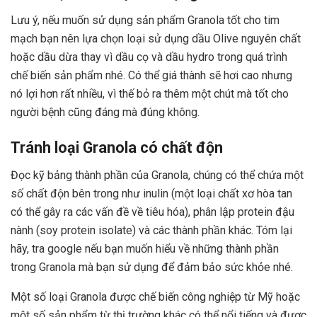
Lưu ý, nếu muốn sử dụng sản phẩm Granola tốt cho tim
mạch bạn nên lựa chọn loại sử dụng dầu Olive nguyên chất
hoặc dầu dừa thay vì dầu cọ và dầu hydro trong quá trình
chế biến sản phẩm nhé. Có thể giá thành sẽ hơi cao nhưng
nó lợi hơn rất nhiều, vì thế bỏ ra thêm một chút mà tốt cho
người bệnh cũng đáng mà đúng không.
Tránh loại Granola có chất độn
Đọc kỹ bảng thành phần của Granola, chúng có thể chứa một
số chất độn bên trong như inulin (một loại chất xơ hòa tan
có thể gây ra các vấn đề về tiêu hóa), phân lập protein đậu
nành (soy protein isolate) và các thành phần khác. Tóm lại
hãy, tra google nếu bạn muốn hiểu về những thành phần
trong Granola mà bạn sử dụng để đảm bảo sức khỏe nhé.
Một số loại Granola được chế biến công nghiệp từ Mỹ hoặc
một số sản phẩm từ thị trường khác có thể nổi tiếng và được