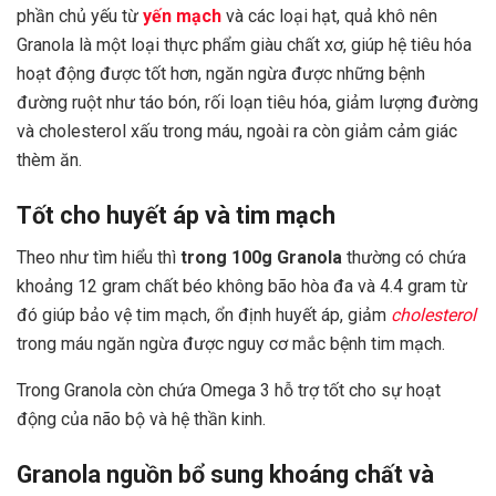
phần chủ yếu từ
yến mạch
và các loại hạt, quả khô nên
Granola là một loại thực phẩm giàu chất xơ, giúp hệ tiêu hóa
hoạt động được tốt hơn, ngăn ngừa được những bệnh
đường ruột như táo bón, rối loạn tiêu hóa, giảm lượng đường
và cholesterol xấu trong máu, ngoài ra còn giảm cảm giác
thèm ăn.
Tốt cho huyết áp và tim mạch
Theo như tìm hiểu thì
trong 100g Granola
thường có chứa
khoảng 12 gram chất béo không bão hòa đa và 4.4 gram từ
đó giúp bảo vệ tim mạch, ổn định huyết áp, giảm
cholesterol
trong máu ngăn ngừa được nguy cơ mắc bệnh tim mạch.
Trong Granola còn chứa Omega 3 hỗ trợ tốt cho sự hoạt
động của não bộ và hệ thần kinh.
Granola nguồn bổ sung khoáng chất và