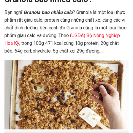
Bạn nghĩ
Granola bao nhiêu calo
? Granola là một loại thực
phẩm rất giàu calo, protein cùng những chất xơ, cùng các vi
chất dinh dưỡng, bên cạnh đó Granola cũng là một loại thực
phẩm giàu calo và đường. Theo
(USDA) Bộ Nông Nghiệp
Hoa Kỳ
, trong 100g 471 kcal cùng 10g protein, 20g chất
béo, 64g carbohydrate, 5g chất xơ, 29g đường,…