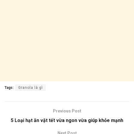
Tags:
Granola là gì
Previous Post
5 Loại hạt ăn vặt tết vừa ngon vừa giúp khỏe mạnh
Next Post