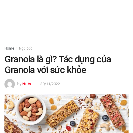
Home
Ngũ cốc
Granola là gì? Tác dụng của
Granola với sức khỏe
by
Nuts
30/11/2022