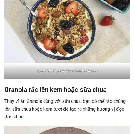
Granola mix sữa chua hoặc sữa tươi
Granola rắc lên kem hoặc sữa chua
Thay vì ăn Granola cùng với sữa chua, bạn có thể rắc chúng
lên sữa chua hoặc kem tươi để tạo ra những hương vị độc
đáo khác.