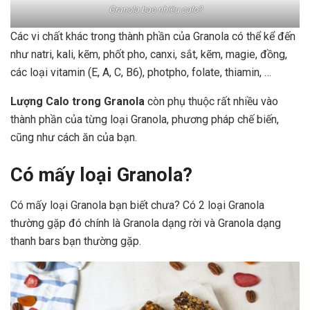
Granola bao nhiêu calo?
Các vi chất khác trong thành phần của Granola có thể kể đến
như natri, kali, kẽm, phốt pho, canxi, sắt, kẽm, magie, đồng,
các loại vitamin (E, A, C, B6), photpho, folate, thiamin, …
Lượng Calo trong Granola
còn phụ thuộc rất nhiều vào
thành phần của từng loại Granola, phương pháp chế biến,
cũng như cách ăn của bạn.
Có mấy loại Granola?
Có mấy loại Granola bạn biết chưa? Có 2 loại Granola
thường gặp đó chính là Granola dạng rời và Granola dạng
thanh bars bạn thường gặp.