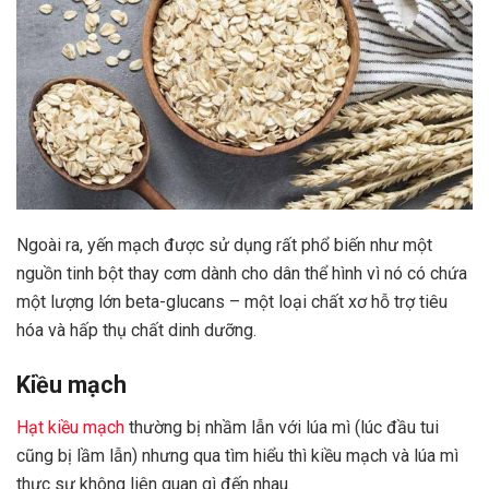
Ngoài ra, yến mạch được sử dụng rất phổ biến như một
nguồn tinh bột thay cơm dành cho dân thể hình vì nó có chứa
một lượng lớn beta-glucans – một loại chất xơ hỗ trợ tiêu
hóa và hấp thụ chất dinh dưỡng.
Kiều mạch
Hạt kiều mạch
thường bị nhầm lẫn với lúa mì (lúc đầu tui
cũng bị lầm lẫn) nhưng qua tìm hiểu thì kiều mạch và lúa mì
thực sự không liên quan gì đến nhau.