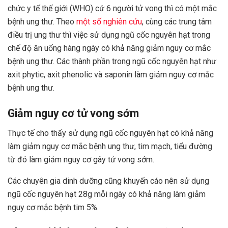
chức y tế thế giới (WHO) cứ 6 người tử vong thì có một mắc
bệnh ung thư. Theo
một số nghiên cứu
, cùng các trung tâm
điều trị ung thư thì việc sử dụng ngũ cốc nguyên hạt trong
chế độ ăn uống hàng ngày có khả năng giảm nguy cơ mắc
bệnh ung thư. Các thành phần trong ngũ cốc nguyên hạt như
axit phytic, axit phenolic và saponin làm giảm nguy cơ mắc
bệnh ung thư.
Giảm nguy cơ tử vong sớm
Thực tế cho thấy sử dụng ngũ cốc nguyên hạt có khả năng
làm giảm nguy cơ mắc bệnh ung thư, tim mạch, tiểu đường
từ đó làm giảm nguy cơ gây tử vong sớm.
Các chuyên gia dinh dưỡng cũng khuyến cáo nên sử dụng
ngũ cốc nguyên hạt 28g mỗi ngày có khả năng làm giảm
nguy cơ mắc bệnh tim 5%.