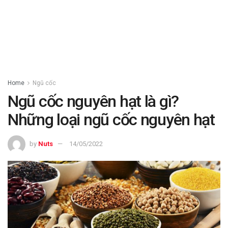
Home
Ngũ cốc
Ngũ cốc nguyên hạt là gì?
Những loại ngũ cốc nguyên hạt
by
Nuts
14/05/2022