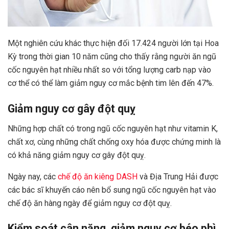
Một nghiên cứu khác thực hiện đối 17.424 người lớn tại Hoa
Kỳ trong thời gian 10 năm cũng cho thấy rằng người ăn ngũ
cốc nguyên hạt nhiều nhất so với tổng lượng carb nạp vào
cơ thể có thể làm giảm nguy cơ mắc bệnh tim lên đến 47%.
Giảm nguy cơ gây đột quỵ
Những hợp chất có trong ngũ cốc nguyên hạt như vitamin K,
chất xơ, cùng những chất chống oxy hóa được chứng minh là
có khả năng giảm nguy cơ gây đột quỵ.
Ngày nay, các
chế độ ăn kiêng DASH
và Địa Trung Hải được
các bác sĩ khuyến cáo nên bổ sung ngũ cốc nguyên hạt vào
chế độ ăn hàng ngày để giảm nguy cơ đột quỵ.
Kiểm soát cân nặng, giảm nguy cơ béo phì