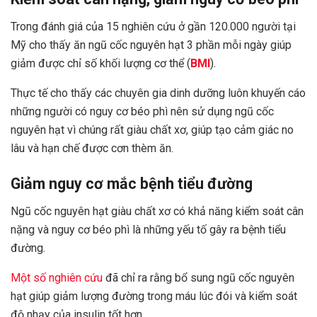
Trong đánh giá của 15 nghiên cứu ở gần 120.000 người tại
Mỹ cho thấy ăn ngũ cốc nguyên hạt 3 phần mỗi ngày giúp
giảm được chỉ số khối lượng cơ thể (
BMI
).
Thực tế cho thấy các chuyên gia dinh dưỡng luôn khuyến cáo
những người có nguy cơ béo phì nên sử dụng ngũ cốc
nguyên hạt vì chúng rất giàu chất xơ, giúp tạo cảm giác no
lâu và hạn chế được cơn thèm ăn.
Giảm nguy cơ mắc bệnh tiểu đường
Ngũ cốc nguyên hạt giàu chất xơ có khả năng kiểm soát cân
nặng và nguy cơ béo phì là những yếu tố gây ra bệnh tiểu
đường.
Một số nghiên cứu
đã chỉ ra rằng bổ sung ngũ cốc nguyên
hạt giúp giảm lượng đường trong máu lúc đói và kiểm soát
độ nhạy của insulin tốt hơn.