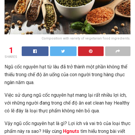
Composition with variety of vegetarian food ingredients.
1
SHARES
Ngũ cốc nguyên hạt từ lâu đã trở thành một phần không thể
thiếu trong chế độ ăn uống của con người trong hàng chục
ngàn năm qua.
Việc sử dụng ngũ cốc nguyên hạt mang lại rất nhiều lợi ích,
với những người đang trong chế độ ăn eat clean hay Healthy
có lẽ đây là loại thực phẩm không nên bỏ qua.
Vậy ngũ cốc nguyên hạt là gì? Lợi ích và vai trò của loại thực
phẩm này ra sao? Hãy cùng
Hgnuts
tìm hiểu trong bài viết