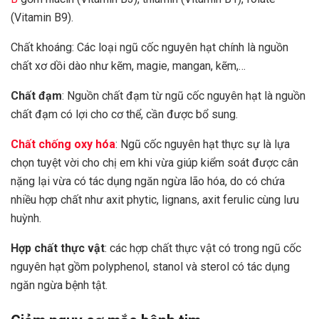
(Vitamin B9).
Chất khoáng: Các loại ngũ cốc nguyên hạt chính là nguồn
chất xơ dồi dào như kẽm, magie, mangan, kẽm,…
Chất đạm
: Nguồn chất đạm từ ngũ cốc nguyên hạt là nguồn
chất đạm có lợi cho cơ thể, cần được bổ sung.
Chất chống oxy hóa
: Ngũ cốc nguyên hạt thực sự là lựa
chọn tuyệt vời cho chị em khi vừa giúp kiểm soát được cân
nặng lại vừa có tác dụng ngăn ngừa lão hóa, do có chứa
nhiều hợp chất như axit phytic, lignans, axit ferulic cùng lưu
huỳnh.
Hợp chất thực vật
: các hợp chất thực vật có trong ngũ cốc
nguyên hạt gồm polyphenol, stanol và sterol có tác dụng
ngăn ngừa bệnh tật.