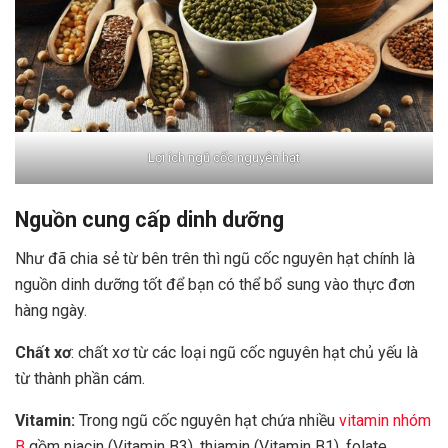
Lợi ích ngũ cốc nguyên hạt
Nguồn cung cấp dinh dưỡng
Như đã chia sẻ từ bên trên thì ngũ cốc nguyên hạt chính là
nguồn dinh dưỡng tốt để bạn có thể bổ sung vào thực đơn
hàng ngày.
Chất xơ
: chất xơ từ các loại ngũ cốc nguyên hạt chủ yếu là
từ thành phần cám.
Vitamin:
Trong ngũ cốc nguyên hạt chứa nhiều
vitamin nhóm
B
gồm niacin (Vitamin B3), thiamin (Vitamin B1), folate