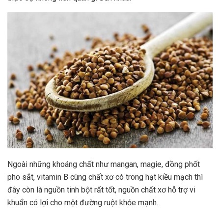
Ngoài những khoáng chất như mangan, magie, đồng phốt
pho sắt, vitamin B cùng chất xơ có trong hạt kiều mạch thì
đây còn là nguồn tinh bột rất tốt, nguồn chất xơ hỗ trợ vi
khuẩn có lợi cho một đường ruột khỏe mạnh.