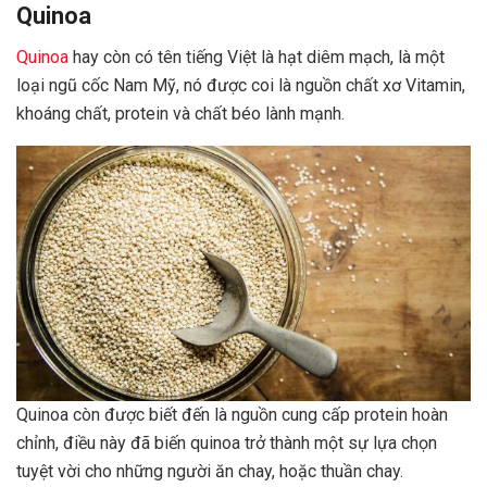
Quinoa
Quinoa
hay còn có tên tiếng Việt là hạt diêm mạch, là một
loại ngũ cốc Nam Mỹ, nó được coi là nguồn chất xơ Vitamin,
khoáng chất, protein và chất béo lành mạnh.
Quinoa còn được biết đến là nguồn cung cấp protein hoàn
chỉnh, điều này đã biến quinoa trở thành một sự lựa chọn
tuyệt vời cho những người ăn chay, hoặc thuần chay.