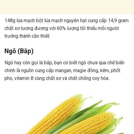
148g lúa mạch bột lúa mạch nguyên hạt cung cấp 14,9 gram
chất xơ tương đương với 60% lượng tối thiểu mỗi người
trưởng thành cần thiết.
Ngô (Bắp)
Ngô hay còn gọi là bắp, bạn có biết ngô chưa qua chế biến
chính là nguồn cung cấp mangan, magie đồng, kẽm, phốt
pho, vitamin B cùng chất xơ và chất chống oxy hóa.