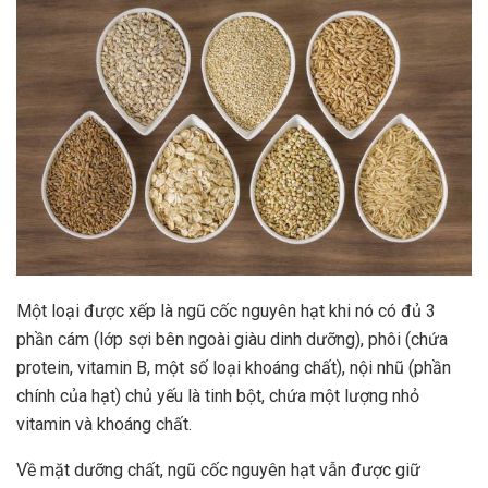
Một loại được xếp là ngũ cốc nguyên hạt khi nó có đủ 3
phần cám (lớp sợi bên ngoài giàu dinh dưỡng), phôi (chứa
protein, vitamin B, một số loại khoáng chất), nội nhũ (phần
chính của hạt) chủ yếu là tinh bột, chứa một lượng nhỏ
vitamin và khoáng chất.
Về mặt dưỡng chất, ngũ cốc nguyên hạt vẫn được giữ