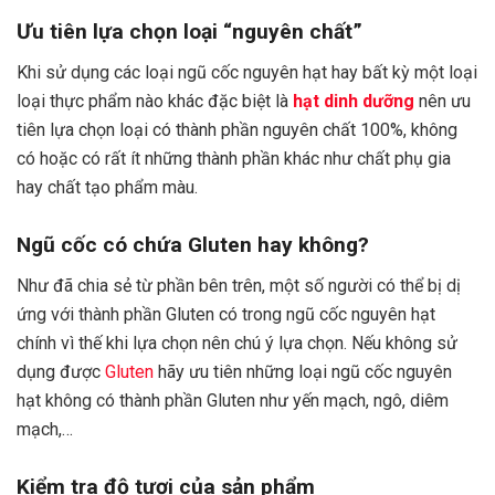
Ưu tiên lựa chọn loại “nguyên chất”
Khi sử dụng các loại ngũ cốc nguyên hạt hay bất kỳ một loại
loại thực phẩm nào khác đặc biệt là
hạt dinh dưỡng
nên ưu
tiên lựa chọn loại có thành phần nguyên chất 100%, không
có hoặc có rất ít những thành phần khác như chất phụ gia
hay chất tạo phẩm màu.
Ngũ cốc có chứa Gluten hay không?
Như đã chia sẻ từ phần bên trên, một số người có thể bị dị
ứng với thành phần Gluten có trong ngũ cốc nguyên hạt
chính vì thế khi lựa chọn nên chú ý lựa chọn. Nếu không sử
dụng được
Gluten
hãy ưu tiên những loại ngũ cốc nguyên
hạt không có thành phần Gluten như yến mạch, ngô, diêm
mạch,…
Kiểm tra độ tươi của sản phẩm