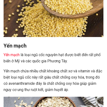
Yến mạch
Yến mạch
là loại ngũ cốc nguyên hạt được biết đến rất phổ
biến ở Mỹ và các quốc gia Phương Tây.
Yến mạch chứa nhiều chất khoáng chất xơ và vitamin và đặc
biệt loại ngũ cốc này rất giàu chất chống oxy hóa, trong đó
có avenanthramide đây là chất chống oxy hóa giúp giảm
nguy cơ ung thư ruột kết, giảm huyết áp.