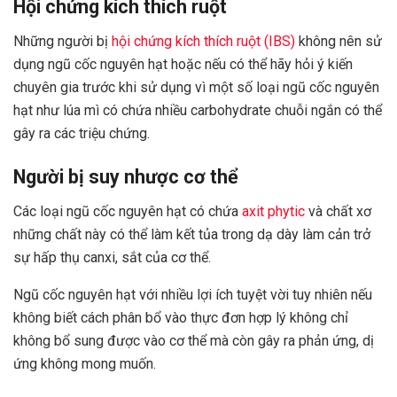
Hội chứng kích thích ruột
Những người bị
hội chứng kích thích ruột (IBS)
không nên sử
dụng ngũ cốc nguyên hạt hoặc nếu có thể hãy hỏi ý kiến
chuyên gia trước khi sử dụng vì một số loại ngũ cốc nguyên
hạt như lúa mì có chứa nhiều carbohydrate chuỗi ngắn có thể
gây ra các triệu chứng.
Người bị suy nhược cơ thể
Các loại ngũ cốc nguyên hạt có chứa
axit phytic
và chất xơ
những chất này có thể làm kết tủa trong dạ dày làm cản trở
sự hấp thụ canxi, sắt của cơ thể.
Ngũ cốc nguyên hạt với nhiều lợi ích tuyệt vời tuy nhiên nếu
không biết cách phân bổ vào thực đơn hợp lý không chỉ
không bổ sung được vào cơ thể mà còn gây ra phản ứng, dị
ứng không mong muốn.