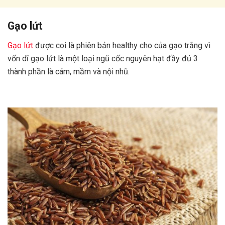
Gạo lứt
Gạo lứt
được coi là phiên bản healthy cho của gạo trắng vì
vốn dĩ gạo lứt là một loại ngũ cốc nguyên hạt đầy đủ 3
thành phần là cám, mầm và nội nhũ.