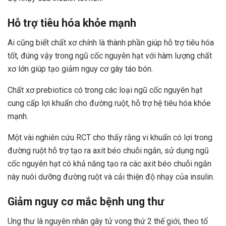
Hỗ trợ tiêu hóa khỏe mạnh
Ai cũng biết chất xơ chính là thành phần giúp hỗ trợ tiêu hóa
tốt, đúng vậy trong ngũ cốc nguyên hạt với hàm lượng chất
xơ lớn giúp tạo giảm nguy cơ gây táo bón.
Chất xơ prebiotics có trong các loại ngũ cốc nguyên hạt
cung cấp lợi khuẩn cho đường ruột, hỗ trợ hệ tiêu hóa khỏe
mạnh.
Một vài nghiên cứu RCT cho thấy rằng vi khuẩn có lợi trong
đường ruột hỗ trợ tạo ra axit béo chuỗi ngắn, sử dụng ngũ
cốc nguyên hạt có khả năng tạo ra các axit béo chuỗi ngắn
này nuôi dưỡng đường ruột và cải thiện độ nhạy của insulin.
Giảm nguy cơ mắc bệnh ung thư
Ung thư là nguyên nhân gây tử vong thứ 2 thế giới, theo tổ