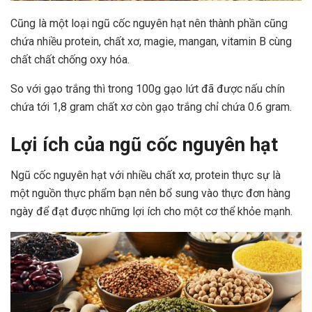
Cũng là một loại ngũ cốc nguyên hạt nên thành phần cũng
chứa nhiều protein, chất xơ, magie, mangan, vitamin B cùng
chất chất chống oxy hóa.
So với gạo trắng thì trong 100g gạo lứt đã được nấu chín
chứa tới 1,8 gram chất xơ còn gạo trắng chỉ chứa 0.6 gram.
Lợi ích của ngũ cốc nguyên hạt
Ngũ cốc nguyên hạt với nhiều chất xơ, protein thực sự là
một nguồn thực phẩm bạn nên bổ sung vào thực đơn hàng
ngày để đạt được những lợi ích cho một cơ thể khỏe mạnh.