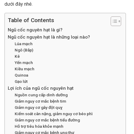
dưới đây nhé.
Table of Contents
Ngũ cốc nguyên hạt là gì?
Ngũ cốc nguyên hạt là những loại nào?
Lúa mạch
Ngô (Bắp)
Kê
Yến mạch
Kiều mạch
Quinoa
Gạo lứt
Lợi ích của ngũ cốc nguyên hạt
Nguồn cung cấp dinh dưỡng
Giảm nguy cơ mắc bệnh tim
Giảm nguy cơ gây đột quỵ
Kiểm soát cân nặng, giảm nguy cơ béo phì
Giảm nguy cơ mắc bệnh tiểu đường
Hỗ trợ tiêu hóa khỏe mạnh
Giảm nguy cơ mắc bệnh ung thư