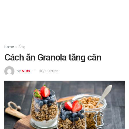
Home
Blog
Cách ăn Granola tăng cân
by
Nuts
30/11/2022