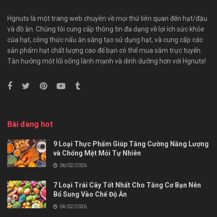
Hgnuts là một trang web chuyên về mọi thứ liên quan đến hạt/đậu
và đồ ăn. Chúng tôi cung cấp thông tin đa dạng về lợi ích sức khỏe
của hạt, công thức nấu ăn sáng tạo sử dụng hạt, và cung cấp các
sản phẩm hạt chất lượng cao để bạn có thể mua sắm trực tuyến.
Tận hưởng một lối sống lành mạnh và dinh dưỡng hơn với Hgnuts!
Bài đang hot
9 Loại Thực Phẩm Giúp Tăng Cường Năng Lượng
và Chống Mệt Mỏi Tự Nhiên
06/02/2026
7 Loại Trái Cây Tốt Nhất Cho Tăng Cơ Bạn Nên
Bổ Sung Vào Chế Độ Ăn
04/02/2026