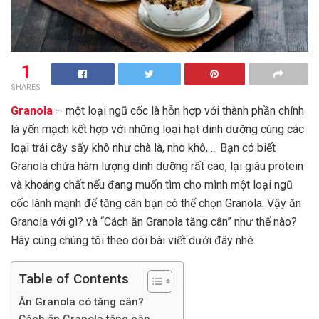
1
SHARES
Granola
– một loại ngũ cốc là hỗn hợp với thành phần chính
là yến mạch kết hợp với những loại hạt dinh dưỡng cùng các
loại trái cây sấy khô như chà là, nho khô,…. Bạn có biết
Granola chứa hàm lượng dinh dưỡng rất cao, lại giàu protein
và khoáng chất nếu đang muốn tìm cho mình một loại ngũ
cốc lành mạnh để tăng cân bạn có thể chọn Granola. Vậy ăn
Granola với gì? và “Cách ăn Granola tăng cân” như thế nào?
Hãy cùng chúng tôi theo dõi bài viết dưới đây nhé.
Table of Contents
Ăn Granola có tăng cân?
Cách ăn Granola tăng cân