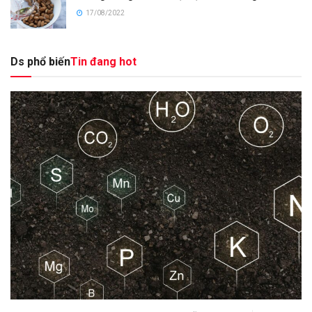
17/08/2022
Ds phổ biến
Tin đang hot