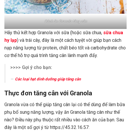
Cách ăn Granola tăng cân
Hãy thử kết hợp Granola với sữa (hoặc sữa chua,
sữa chua
hy lạp
) và trái cây, đây là một cách tuyệt vời giúp bạn cách
nạp năng lượng từ protein, chất béo tốt và carbohydrate cho
cơ thể hỗ trợ quá trình tăng cân lành mạnh đấy.
>>>> Gợi ý cho bạn:
Các loại hạt dinh dưỡng giúp tăng cân
Thực đơn tăng cân với Granola
Granola vừa có thể giúp tăng cân lại có thể dùng để làm bữa
phụ bổ sung năng lượng, vậy ăn Granola tăng cân như thế
nào? Điều này phụ thuộc rất nhiều vào cách ăn của bạn. Sau
đây là một số gợi ý từ https://45.32.16.57: