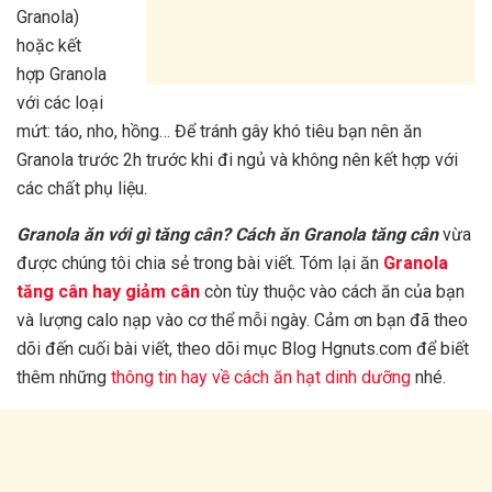
Granola)
hoặc kết
hợp Granola
với các loại
mứt: táo, nho, hồng… Để tránh gây khó tiêu bạn nên ăn
Granola trước 2h trước khi đi ngủ và không nên kết hợp với
các chất phụ liệu.
Granola ăn với gì tăng cân?
Cách ăn Granola tăng cân
vừa
được chúng tôi chia sẻ trong bài viết. Tóm lại ăn
Granola
tăng cân hay giảm cân
còn tùy thuộc vào cách ăn của bạn
và lượng calo nạp vào cơ thể mỗi ngày. Cảm ơn bạn đã theo
dõi đến cuối bài viết, theo dõi mục Blog Hgnuts.com để biết
thêm những
thông tin hay về cách ăn hạt dinh dưỡng
nhé.