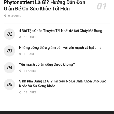
Phytonutrient Là Gì? Hướng Dẫn Đơn
Giản Để Có Sức Khỏe Tốt Hơn
0 SHARES
4 Bài Tập Chèo Thuyền Tốt Nhất để Đốt Cháy Mỡ Bụng.
0 SHARES
Những công thức giảm cân với yến mạch và hạt chia
1 SHARES
Yến mạch có ăn sống được không?
1 SHARES
Sinh Khả Dụng Là Gì? Tại Sao Nó Là Chìa Khóa Cho Sức
Khỏe Và Sự Sống Khỏe
0 SHARES