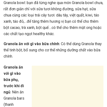
Granola bowl: bạn đã từng nghe qua món Granola bowl chưa,
rất đơn giản chỉ với sữa tươi không đường, sữa hạt, sữa
chua cùng các loại trái cây tươi: dâu tây, việt quất, kiwi, táo
xanh, táo đỏ,…để tăng thêm hương vị bạn có thể cho thêm
bột cacao, trà xanh, bột quế….có thể cho thêm mật ong hoặc
các chất tạo ngọt healthy khác.
Granola ăn với gì vào bữa chính
: Có thể dùng Granola thay
thế tinh bột, bổ sung cho cơ thể những dưỡng chất vào bữa
chính.
Granola ăn
với gì vào
bữa phụ,
trước khi đi
ngủ
: Nên ăn
Granola bars
(thanh