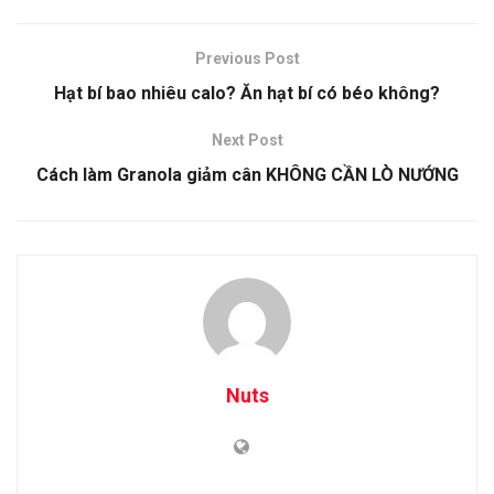
Previous Post
Hạt bí bao nhiêu calo? Ăn hạt bí có béo không?
Next Post
Cách làm Granola giảm cân KHÔNG CẦN LÒ NƯỚNG
Nuts