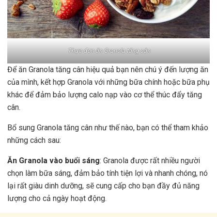
Thực đơn ăn Granola tăng cân
Để ăn Granola tăng cân hiệu quả bạn nên chú ý đến lượng ăn
của mình, kết hợp Granola với những bữa chính hoặc bữa phụ
khác để đảm bảo lượng calo nạp vào cơ thể thúc đẩy tăng
cân.
Bổ sung Granola tăng cân như thế nào, bạn có thể tham khảo
những cách sau:
Ăn Granola vào buổi sáng
: Granola được rất nhiều người
chọn làm bữa sáng, đảm bảo tính tiện lợi và nhanh chóng, nó
lại rất giàu dinh dưỡng, sẽ cung cấp cho bạn đầy đủ năng
lượng cho cả ngày hoạt động.