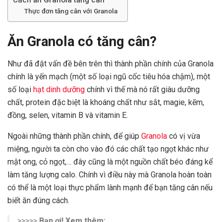
Thực đơn tăng cân với Granola
Ăn Granola có tăng cân?
Như đã đặt vấn đề bên trên thì thành phần chính của Granola
chính là yến mạch (một số loại ngũ cốc tiêu hóa chậm), một
số loại
hạt dinh dưỡng
chính vì thế mà nó rất giàu dưỡng
chất, protein đặc biệt là khoáng chất như sắt, magie, kẽm,
đồng, selen, vitamin B và vitamin E.
Ngoài những thành phần chính, để giúp
Granola
có vị vừa
miệng, người ta còn cho vào đó các chất tạo ngọt khác như
mật ong, cỏ ngọt,… đây cũng là một nguồn chất béo đáng kể
làm tăng lượng calo. Chính vì điều này mà Granola hoàn toàn
có thể là một loại thực phẩm lành mạnh để bạn tăng cân nếu
biết ăn đúng cách.
>>>>>
Bạn ơi! Xem thêm: