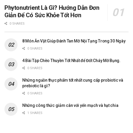
Phytonutrient Là Gì? Hướng Dẫn Đơn
Giản Để Có Sức Khỏe Tốt Hơn
0 SHARES
8 Món Ăn Vặt Giúp Đánh Tan Mỡ Nội Tạng Trong 30 Ngày
0 SHARES
4 Bài Tập Chèo Thuyền Tốt Nhất để Đốt Cháy Mỡ Bụng.
0 SHARES
Những nguồn thực phẩm tốt nhất cung cấp probiotic và
prebiotic là gì?
0 SHARES
Những công thức giảm cân với yến mạch và hạt chia
1 SHARES