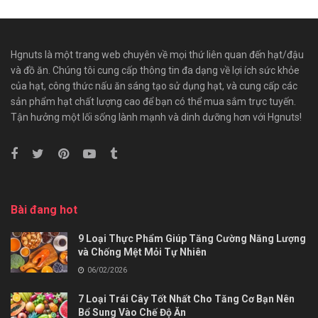
Hgnuts là một trang web chuyên về mọi thứ liên quan đến hạt/đậu
và đồ ăn. Chúng tôi cung cấp thông tin đa dạng về lợi ích sức khỏe
của hạt, công thức nấu ăn sáng tạo sử dụng hạt, và cung cấp các
sản phẩm hạt chất lượng cao để bạn có thể mua sắm trực tuyến.
Tận hưởng một lối sống lành mạnh và dinh dưỡng hơn với Hgnuts!
Bài đang hot
9 Loại Thực Phẩm Giúp Tăng Cường Năng Lượng
và Chống Mệt Mỏi Tự Nhiên
06/02/2026
7 Loại Trái Cây Tốt Nhất Cho Tăng Cơ Bạn Nên
Bổ Sung Vào Chế Độ Ăn