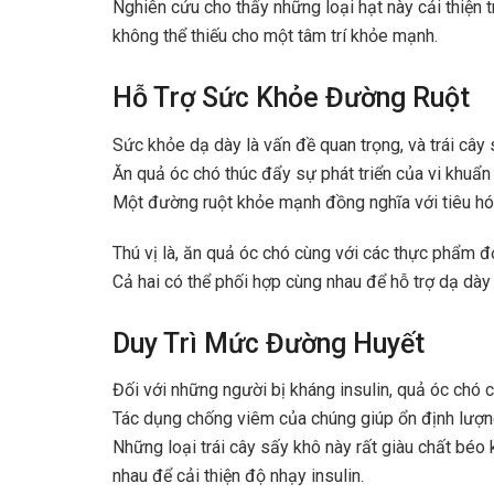
Nghiên cứu cho thấy những loại hạt này cải thiện t
không thể thiếu cho một tâm trí khỏe mạnh.
Hỗ Trợ Sức Khỏe Đường Ruột
Sức khỏe dạ dày là vấn đề quan trọng, và trái cây 
Ăn quả óc chó thúc đẩy sự phát triển của vi khuẩn
Một đường ruột khỏe mạnh đồng nghĩa với tiêu hóa 
Thú vị là, ăn quả óc chó cùng với các thực phẩm đơ
Cả hai có thể phối hợp cùng nhau để hỗ trợ dạ dày 
Duy Trì Mức Đường Huyết
Đối với những người bị kháng insulin, quả óc chó có
Tác dụng chống viêm của chúng giúp ổn định lượ
Những loại trái cây sấy khô này rất giàu chất béo
nhau để cải thiện độ nhạy insulin.