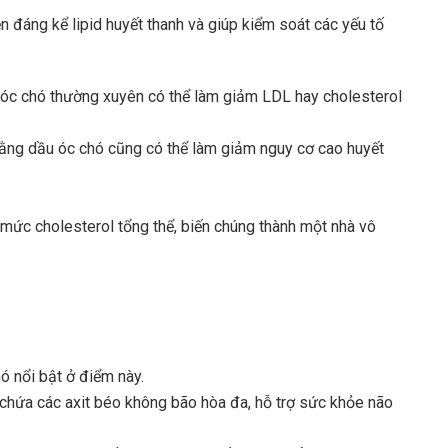
n đáng kể lipid huyết thanh và giúp kiểm soát các yếu tố
ả óc chó thường xuyên có thể làm giảm LDL hay cholesterol
bằng dầu óc chó cũng có thể làm giảm nguy cơ cao huyết
 mức cholesterol tổng thể, biến chúng thành một nhà vô
hó nổi bật ở điểm này.
chứa các axit béo không bão hòa đa, hỗ trợ sức khỏe não