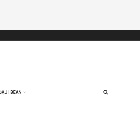
ĐẬU | BEAN