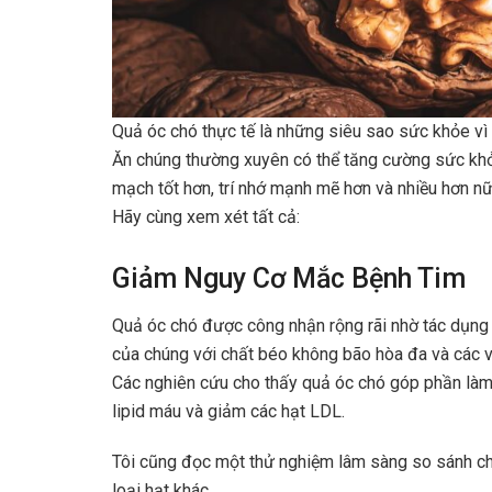
Quả óc chó thực tế là những siêu sao sức khỏe vì 
Ăn chúng thường xuyên có thể tăng cường sức khỏ
mạch tốt hơn, trí nhớ mạnh mẽ hơn và nhiều hơn nữ
Hãy cùng xem xét tất cả:
Giảm Nguy Cơ Mắc Bệnh Tim
Quả óc chó được công nhận rộng rãi nhờ tác dụng 
của chúng với chất béo không bão hòa đa và các vi
Các nghiên cứu cho thấy quả óc chó góp phần làm
lipid máu và giảm các hạt LDL.
Tôi cũng đọc một thử nghiệm lâm sàng so sánh ch
loại hạt khác.