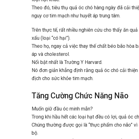
Theo đó, tiêu thụ quả óc chó hàng ngày đã cải thiệ
nguy cơ tim mạch như huyết áp trung tâm.
Trên thực tế, rất nhiều nghiên cứu cho thấy ăn qu
xấu (loại “có hại”).
Theo họ, ngay cả việc thay thế chất béo bão hòa 
áp và cholesterol.
Nổi bật nhất là Trường Y Harvard.
Nó đơn giản khẳng định rằng quả óc chó cải thiện
địch cho sức khỏe tim mạch.
Tăng Cường Chức Năng Não
Muốn giữ đầu óc minh mẫn?
Trong khi hầu hết các loại hạt đều có lợi, quả óc c
Chúng thường được gọi là “thực phẩm cho não” vì 
bộ.