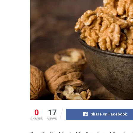
0
17
Share on Facebook
SHARES
VIEWS