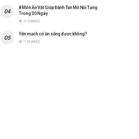
8 Món Ăn Vặt Giúp Đánh Tan Mỡ Nội Tạng
Trong 30 Ngày
0 SHARES
Yến mạch có ăn sống được không?
1 SHARES