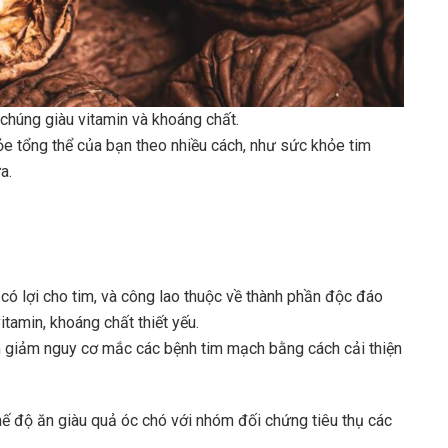
chúng giàu vitamin và khoáng chất.
e tổng thể của bạn theo nhiều cách, như sức khỏe tim
a.
có lợi cho tim, và công lao thuộc về thành phần độc đáo
tamin, khoáng chất thiết yếu.
 giảm nguy cơ mắc các bệnh tim mạch bằng cách cải thiện
ế độ ăn giàu quả óc chó với nhóm đối chứng tiêu thụ các