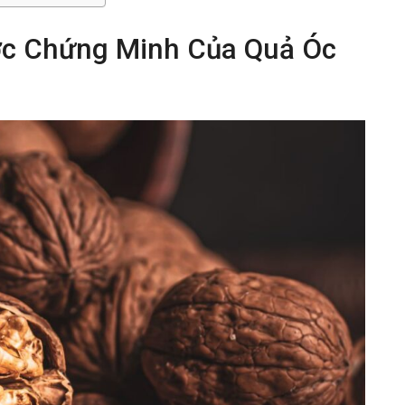
ợc Chứng Minh Của Quả Óc