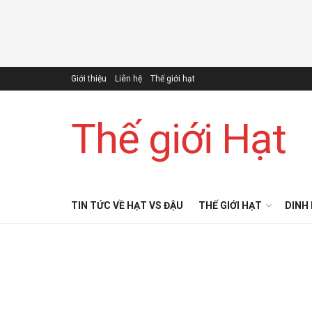
Giới thiệu
Liên hệ
Thế giới hạt
Thế giới Hạt
TIN TỨC VỀ HẠT VS ĐẬU
THẾ GIỚI HẠT
DINH