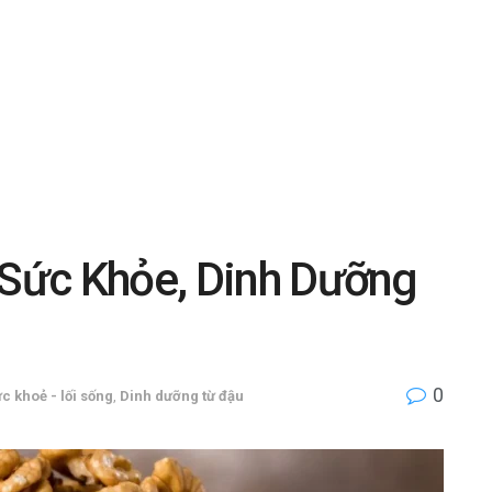
 Sức Khỏe, Dinh Dưỡng
0
c khoẻ - lối sống
,
Dinh dưỡng từ đậu