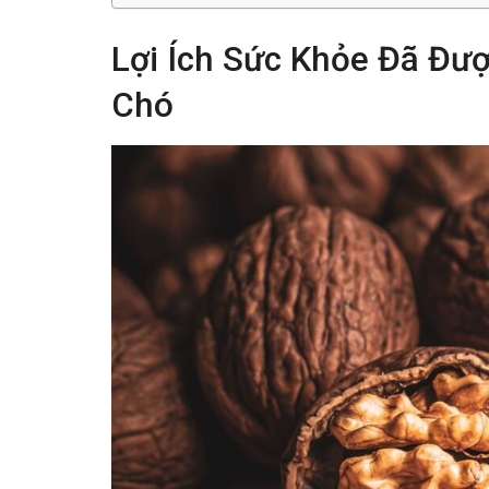
Lợi Ích Sức Khỏe Đã Đư
Chó