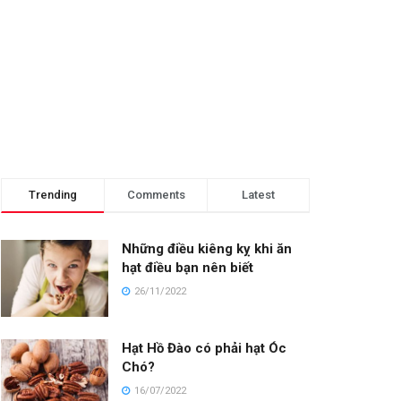
Trending
Comments
Latest
Những điều kiêng kỵ khi ăn
hạt điều bạn nên biết
26/11/2022
Hạt Hồ Đào có phải hạt Óc
Chó?
16/07/2022