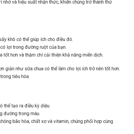
rí nhớ và hiệu suất nhận thức, khiến chúng trở thành thứ
sấy khô có thể giúp ích cho điều đó.
 có lợi trong đường ruột của bạn.
tốt hơn và thậm chí cải thiện khả năng miễn dịch.
n giản như sữa chua có thể làm cho lợi ích trở nên tốt hơn.
trong tiêu hóa.
 thể tạo ra điều kỳ diệu.
ng đường trong máu.
 không bão hòa, chất xơ và vitamin, chúng phối hợp cùng