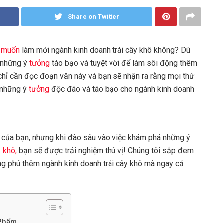
Share on Twitter
muốn
làm mới ngành kinh doanh trái cây khô không? Dù
 những ý
tưởng
táo bạo và tuyệt vời để làm sôi động thêm
, chỉ cần đọc đoạn văn này và bạn sẽ nhận ra rằng mọi thứ
 những ý
tưởng
độc đáo và táo bạo cho ngành kinh doanh
en của bạn, nhưng khi đào sâu vào việc khám phá những ý
y
khô,
bạn sẽ được trải nghiệm thú vị! Chúng tôi sắp đem
g phú thêm ngành kinh doanh trái cây khô mà ngay cả
 Phẩm