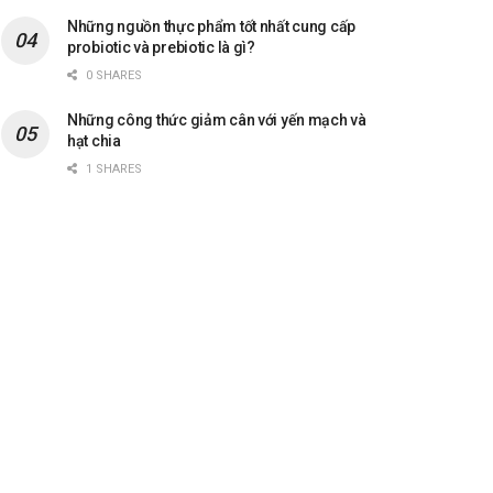
Những nguồn thực phẩm tốt nhất cung cấp
probiotic và prebiotic là gì?
0 SHARES
Những công thức giảm cân với yến mạch và
hạt chia
1 SHARES