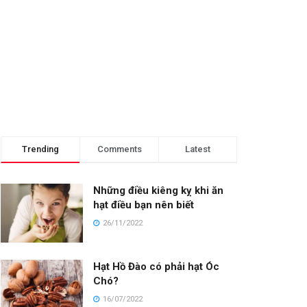
Trending
Comments
Latest
Những điều kiêng kỵ khi ăn
hạt điều bạn nên biết
26/11/2022
Hạt Hồ Đào có phải hạt Óc
Chó?
16/07/2022