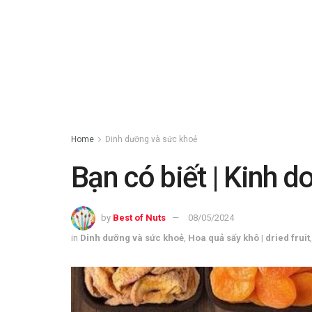
Home
Dinh dưỡng và sức khoẻ
Bạn có biết | Kinh d
by
Best of Nuts
08/05/2024
in
Dinh dưỡng và sức khoẻ
,
Hoa quả sấy khô | dried fruit