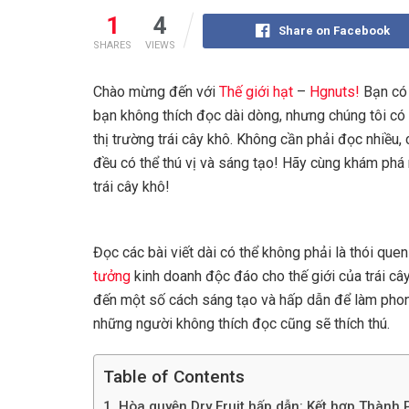
1
4
Share on Facebook
SHARES
VIEWS
Chào mừng đến với
Thế giới hạt
–
Hgnuts!
Bạn có
bạn không thích đọc dài dòng, nhưng chúng tôi có
thị trường trái cây khô. Không cần phải đọc nhiều
đều có thể thú vị và sáng tạo! Hãy cùng khám phá
trái cây khô!
Đọc các bài viết dài có thể không phải là thói qu
tưởng
kinh doanh độc đáo cho thế giới của trái câ
đến một số cách sáng tạo và hấp dẫn để làm phon
những người không thích đọc cũng sẽ thích thú.
Table of Contents
1. Hòa quyện Dry Fruit hấp dẫn: Kết hợp Thành