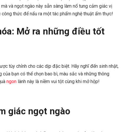
 mà và ngọt ngào này sẵn sàng làm nổ tung cảm giác vị
c công thức để nấu ra một tác phẩm nghệ thuật ẩm thực!
hóa: Mở ra những điều tốt
ược tùy chỉnh cho các dịp đặc biệt. Hãy nghĩ đến sinh nhật,
g của bạn có thể chọn bao bì, màu sắc và những thông
quà
ngon
lành này là niềm vui tột cùng khi mở hộp!
ảm giác ngọt ngào