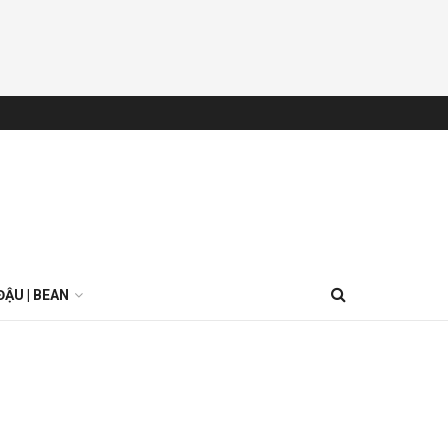
ĐẬU | BEAN