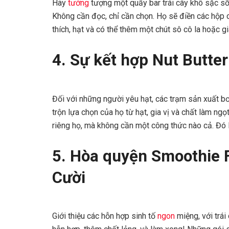
Hãy
tưởng
tượng một quầy bar trái cây khô sặc sỡ
Không cần đọc, chỉ cần chọn. Họ sẽ điền các hộp 
thích, hạt và có thể thêm một chút sô cô la hoặc gi
4. Sự kết hợp Nut Butter
Đối với những người yêu hạt, các trạm sản xuất bơ
trộn lựa chọn của họ từ hạt, gia vị và chất làm ng
riêng họ, mà không cần một công thức nào cả. Đó 
5. Hòa quyện Smoothie F
Cười
Giới thiệu các hỗn hợp sinh tố
ngon
miệng, với trá