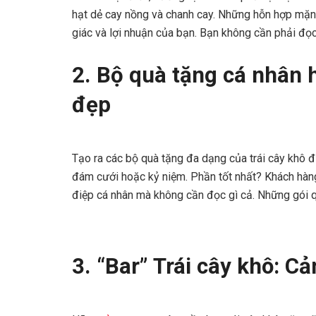
hạt dẻ cay nồng và chanh cay. Những hỗn hợp mặn
giác và lợi nhuận của bạn. Bạn không cần phải đọ
2. Bộ quà tặng cá nhân 
đẹp
Tạo ra các bộ quà tặng đa dạng của trái cây khô đ
đám cưới hoặc kỷ niệm. Phần tốt nhất? Khách hàn
điệp cá nhân mà không cần đọc gì cả. Những gói 
3. “Bar” Trái cây khô: C