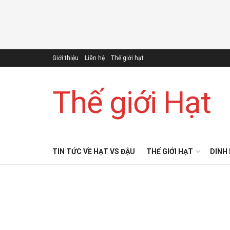
Giới thiệu
Liên hệ
Thế giới hạt
Thế giới Hạt
TIN TỨC VỀ HẠT VS ĐẬU
THẾ GIỚI HẠT
DINH